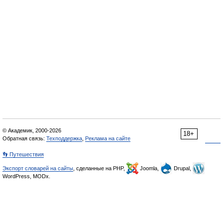
© Академик, 2000-2026
18+
Обратная связь:
Техподдержка
,
Реклама на сайте
👣 Путешествия
Экспорт словарей на сайты
, сделанные на PHP,
Joomla,
Drupal,
WordPress, MODx.