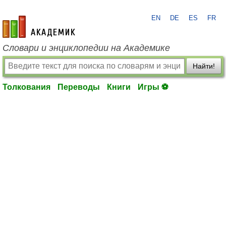
EN
DE
ES
FR
academic.ru
Словари и энциклопедии на Академике
Найти!
Толкования
Переводы
Книги
Игры ⚽